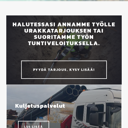
HALUTESSASI ANNAMME TYÖLLE
URAKKATARJOUKSEN TAI
SUORITAMME TYÖN
TUNTIVELOITUKSELLA.
PYYDÄ TARJOUS, KYSY LISÄÄ!
Kuljetuspalvelut
LUE LISÄÄ