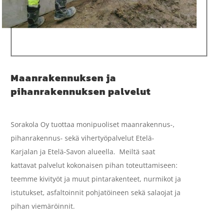
Maanrakennuksen ja
pihanrakennuksen palvelut
Sorakola Oy tuottaa monipuoliset maanrakennus-,
pihanrakennus- sekä vihertyöpalvelut Etelä-
Karjalan ja Etelä-Savon alueella. Meiltä saat
kattavat palvelut kokonaisen pihan toteuttamiseen:
teemme kivityöt ja muut pintarakenteet, nurmikot ja
istutukset, asfaltoinnit pohjatöineen sekä salaojat ja
pihan viemäröinnit.