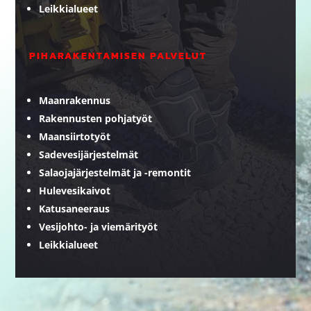
Leikkialueet
PIHARAKENTAMISEN PALVELUT
Maanrakennus
Rakennusten pohjatyöt
Maansiirtotyöt
Sadevesijärjestelmät
Salaojajärjestelmät ja -remontit
Hulevesikaivot
Katusaneeraus
Vesijohto- ja viemärityöt
Leikkialueet