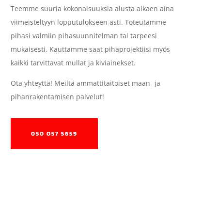
Teemme suuria kokonaisuuksia alusta alkaen aina
viimeisteltyyn lopputulokseen asti. Toteutamme
pihasi valmiin pihasuunnitelman tai tarpeesi
mukaisesti. Kauttamme saat pihaprojektiisi myös
kaikki tarvittavat mullat ja kiviainekset.
Ota yhteyttä! Meiltä ammattitaitoiset maan- ja
pihanrakentamisen palvelut!
050 057 5659