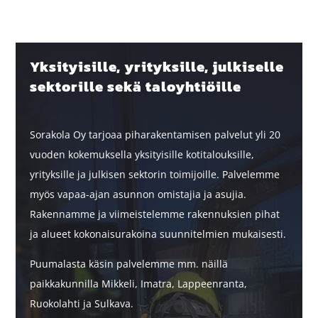
Yksityisille, yrityksille, julkiselle
sektorille sekä taloyhtiöille
Sorakola Oy tarjoaa piharakentamisen palvelut yli 20
vuoden kokemuksella yksityisille kotitalouksille,
yrityksille ja julkisen sektorin toimijoille. Palvelemme
myös vapaa-ajan asunnon omistajia ja asujia.
Rakennamme ja viimeistelemme rakennuksien pihat
ja alueet kokonaisurakoina suunnitelmien mukaisesti.
Puumalasta käsin palvelemme mm. näillä
paikkakunnilla Mikkeli, Imatra, Lappeenranta,
Ruokolahti ja Sulkava.