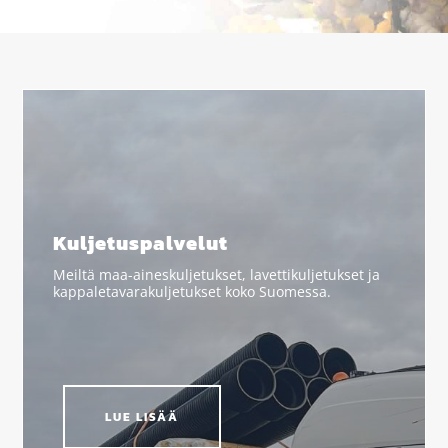
Kuljetuspalvelut
Meiltä maa-aineskuljetukset, lavettikuljetukset ja
kappaletavarakuljetukset koko Suomessa.
LUE LISÄÄ