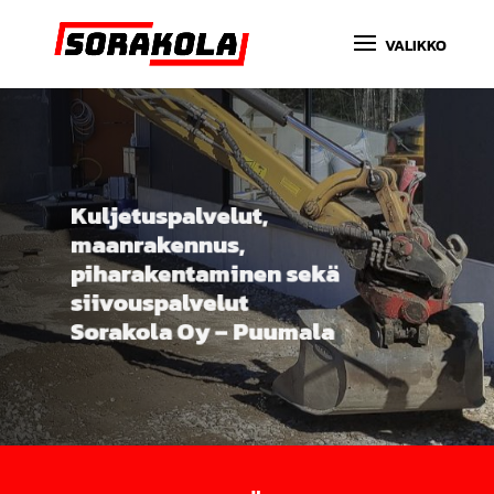
Kuljetuspalvelut,
maanrakennus,
piharakentaminen sekä
siivouspalvelut
Sorakola Oy – Puumala