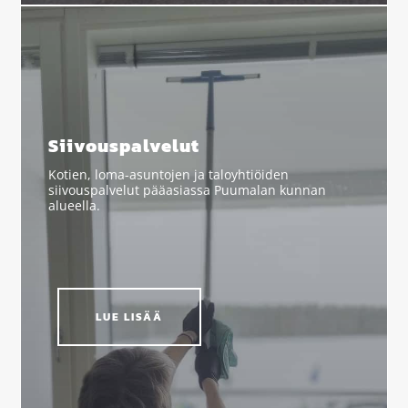
Siivouspalvelut
Kotien, loma-asuntojen ja taloyhtiöiden
siivouspalvelut pääasiassa Puumalan kunnan
alueella.
LUE LISÄÄ